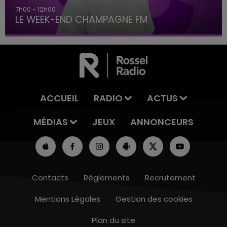
7h00 - 12h00
LE WEEK-END CHAMPAGNE FM
ACCUEIL
RADIO
ACTUS
MÉDIAS
JEUX
ANNONCEURS
Contacts
Règlements
Recrutement
Mentions Légales
Gestion des cookies
Plan du site
16h00 - 20h00