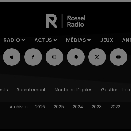
RADIO
ACTUS
MÉDIAS
JEUX
AN
nts
Recrutement
Mentions Légales
Gestion des 
Archives
2026
2025
2024
2023
2022