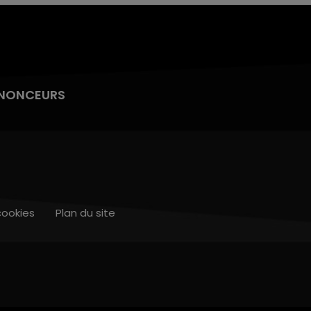
NONCEURS
cookies
Plan du site