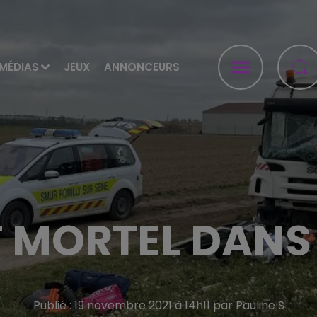
MÉDIAS
JEUX
ANNONCEURS
 MORTEL DANS
Publié : 19 novembre 2021 à 14h11 par Pauline S