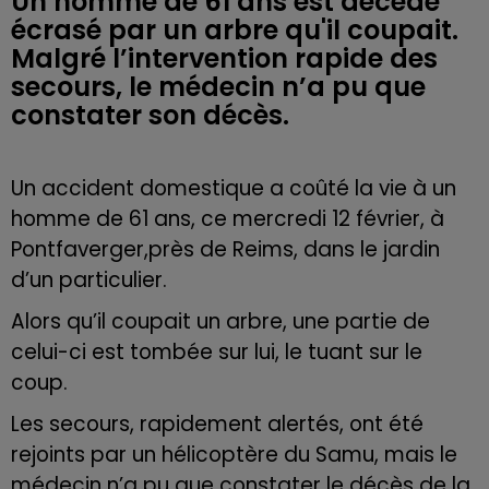
Un homme de 61 ans est décédé
écrasé par un arbre qu'il coupait.
Malgré l’intervention rapide des
secours, le médecin n’a pu que
constater son décès.
Un accident domestique a coûté la vie à un
homme de 61 ans, ce mercredi 12 février, à
Pontfaverger,près de Reims, dans le jardin
d’un particulier.
Alors qu’il coupait un arbre, une partie de
celui-ci est tombée sur lui, le tuant sur le
coup.
Les secours, rapidement alertés, ont été
rejoints par un hélicoptère du Samu, mais le
médecin n’a pu que constater le décès de la