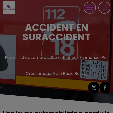
ACCIDENT EN
SURACCIDENT
Publié : 26 décembre 2025 à 8h18 par Emmanuel Poli
Crédit image:
Pôle Radio Rossel