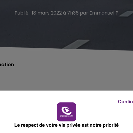
Publié : 18 mars 2022 à 7h36 par Emmanuel P
mation
Contin
Le respect de votre vie privée est notre priorité
aversée urbaine de Reims.