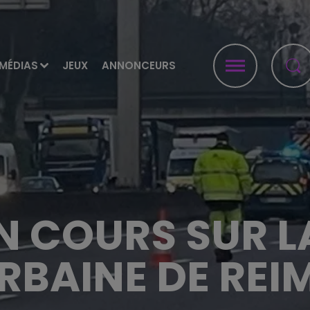
MÉDIAS
JEUX
ANNONCEURS
N COURS SUR L
RBAINE DE REI