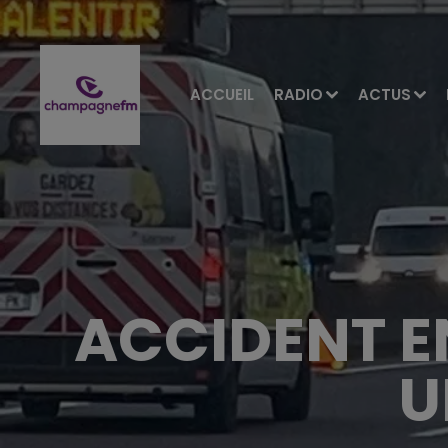
ACCUEIL
RADIO
ACTUS
ACCIDENT E
U