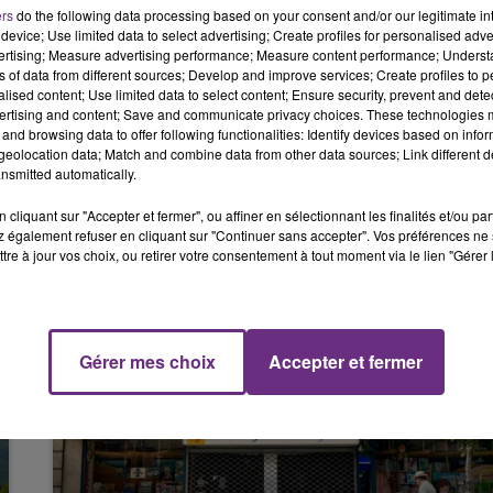
ers
do the following data processing based on your consent and/or our legitimate int
 un camion, juste après l’échangeur de Cormontreuil en
device; Use limited data to select advertising; Create profiles for personalised adver
11h00 - 16h00
vertising; Measure advertising performance; Measure content performance; Unders
LE WEEK-END CHAMPAGNE FM
ns of data from different sources; Develop and improve services; Create profiles to 
alised content; Use limited data to select content; Ensure security, prevent and detect
.
ertising and content; Save and communicate privacy choices. These technologies
and browsing data to offer following functionalities: Identify devices based on infor
eolocation data; Match and combine data from other data sources; Link different de
nsmitted automatically.
cliquant sur "Accepter et fermer", ou affiner en sélectionnant les finalités et/ou pa
 également refuser en cliquant sur "Continuer sans accepter". Vos préférences ne 
tre à jour vos choix, ou retirer votre consentement à tout moment via le lien "Gérer 
16h00 - 20h00
FM
Le Week-end Champagne FM
Gérer mes choix
Accepter et fermer