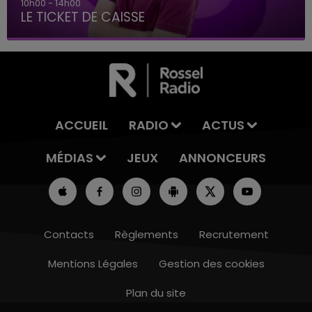
10h00 - 14h00
LE TICKET DE CAISSE
ACCUEIL
RADIO
ACTUS
MÉDIAS
JEUX
ANNONCEURS
Contacts
Règlements
Recrutement
Mentions Légales
Gestion des cookies
Plan du site
6h00 - 10h00
LA FAMILLE