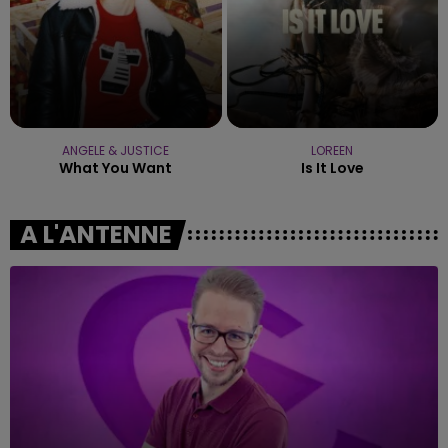
ANGELE & JUSTICE
LOREEN
What You Want
Is It Love
A L'ANTENNE