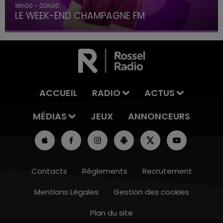
7h00 - 12h00
LE WEEK-END CHAMPAGNE FM
ACCUEIL
RADIO
ACTUS
MÉDIAS
JEUX
ANNONCEURS
Contacts
Règlements
Recrutement
Mentions Légales
Gestion des cookies
Plan du site
7h00 - 12h00