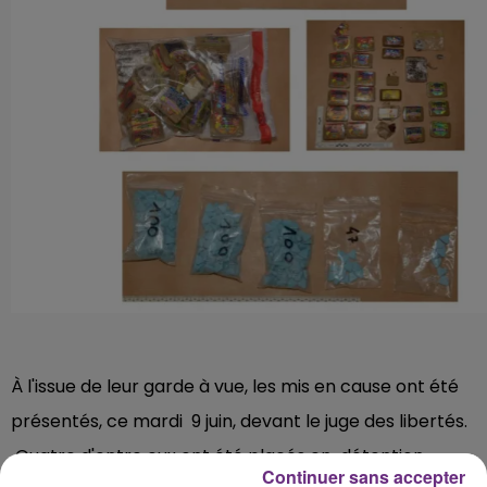
À l'issue de leur garde à vue, les mis en cause ont été
présentés, ce mardi 9 juin, devant le juge des libertés.
Quatre d'entre eux ont été placés en détention
Continuer sans accepter