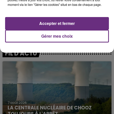
moment via le lien "Gérer les cookies" situé en bas de chaque page.
Accepter et fermer
Gérer mes choix
FIL D'ACTU
7 août 2026
LA CENTRALE NUCLÉAIRE DE CHOOZ
TOUJOURS À L'ARRÊT