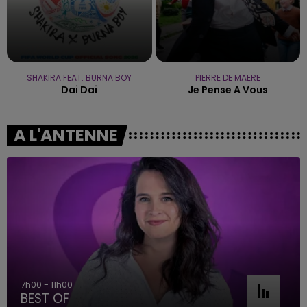
SHAKIRA FEAT. BURNA BOY
PIERRE DE MAERE
Dai Dai
Je Pense A Vous
A L'ANTENNE
7h00 - 11h00
BEST OF