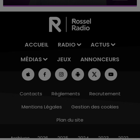
ACCUEIL
RADIO
ACTUS
MÉDIAS
JEUX
ANNONCEURS
Contacts
Règlements
Recrutement
Mentions Légales
Gestion des cookies
Plan du site
16h00 - 20h00
LE WEEK-END CHAMPAGNE FM
Archives
2026
2025
2024
2023
2022