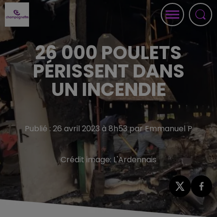
26 000 POULETS
PÉRISSENT DANS
UN INCENDIE
Publié : 26 avril 2023 à 8h53 par Emmanuel P
Crédit image:
L'Ardennais