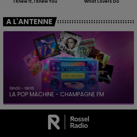
I Knew It, I Knew You
What Lovers Do
A L'ANTENNE
19h00 - 19h15
LA POP MACHINE - CHAMPAGNE FM