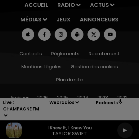
ACCUEIL
RADIO
ACTUS
MÉDIAS
JEUX
ANNONCEURS
Contacts
Règlements
Recrutement
Mentions Légales
Gestion des cookies
Plan du site
14h00 - 15h00
LA RADIO POP
Archives
2026
2025
2024
2023
2022
Live :
Webradios
Podcasts
CHAMPAGNE FM
I Knew It, I Knew You
TAYLOR SWIFT