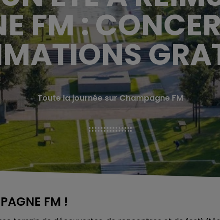
 FM : CONCER
IMATIONS GRA
Toute la journée sur Champagne FM
MPAGNE FM !