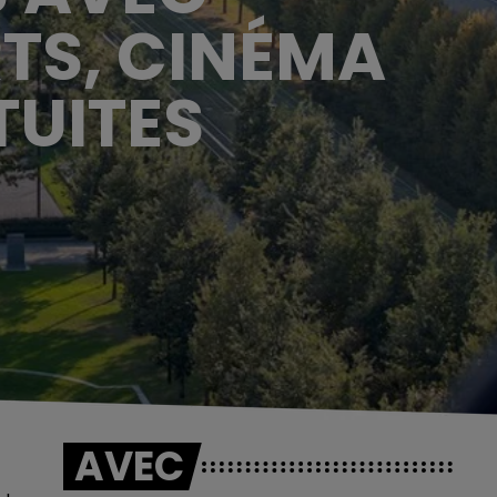
TS, CINÉMA
TUITES
AVEC