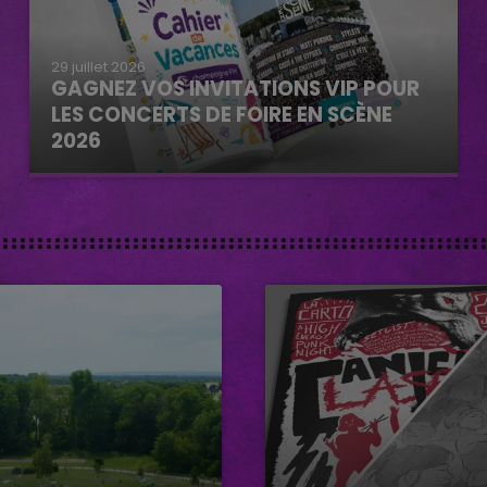
29 juillet 2026
GAGNEZ VOS INVITATIONS VIP POUR
LES CONCERTS DE FOIRE EN SCÈNE
2026