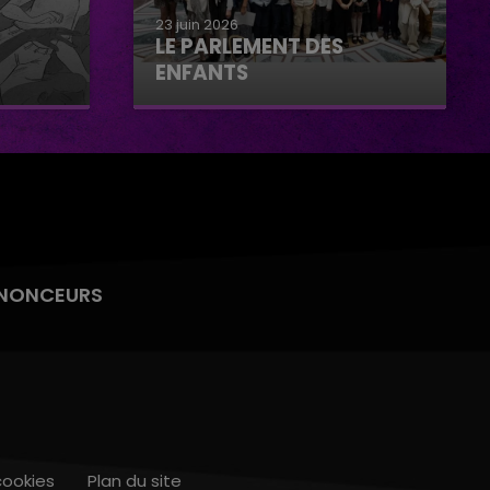
23 juin 2026
LE PARLEMENT DES
ENFANTS
Le parlement des enfants
NONCEURS
cookies
Plan du site