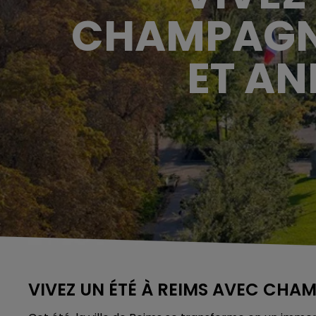
CHAMPAGNE
ET AN
VIVEZ UN ÉTÉ À REIMS AVEC CHA