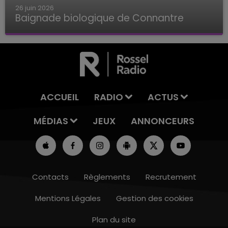
26 juin 2026
Baignade biologique de Connantre
Baignade biologique de Connantre
ACCUEIL
RADIO
ACTUS
MÉDIAS
JEUX
ANNONCEURS
Contacts
Règlements
Recrutement
Mentions Légales
Gestion des cookies
Plan du site
16h00 - 20h00