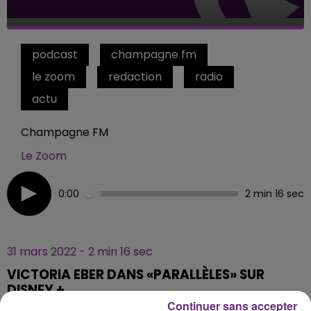
podcast
champagne fm
le zoom
redaction
radio
actu
Champagne FM
Le Zoom
0:00
2 min 16 sec
31 mars 2022 - 2 min 16 sec
VICTORIA EBER DANS «PARALLÈLES» SUR
DISNEY +
Continuer sans accepter