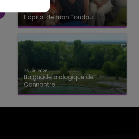
2 juillet 2026
Hôpital de mon Toudou
Hôpital de mon Toudou
26 juin 2026
Baignade biologique de
Connantre
Baignade biologique de Connantre