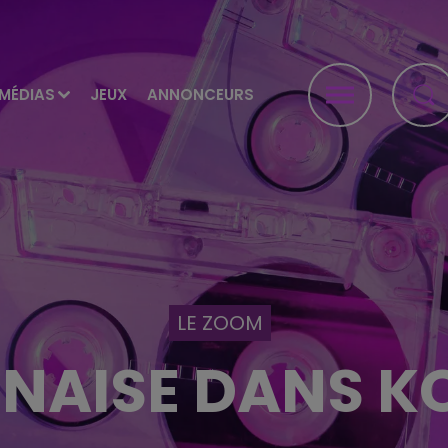
MÉDIAS
JEUX
ANNONCEURS
LE ZOOM
NAISE DANS K