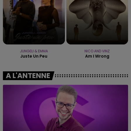
JUNGELI & EMMA
NICO AND VINZ
Juste Un Peu
Am I Wrong
A L'ANTENNE