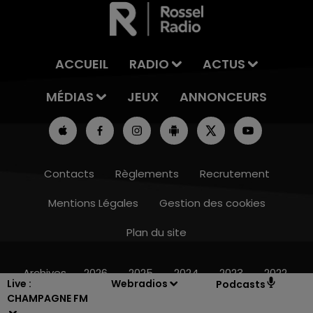
ACCUEIL
RADIO
ACTUS
MÉDIAS
JEUX
ANNONCEURS
Contacts
Règlements
Recrutement
Mentions Légales
Gestion des cookies
Plan du site
14h00 - 15h00
LA RADIO POP
Archives
2026
2025
2024
2023
2022
Live :
Webradios
Podcasts
CHAMPAGNE FM