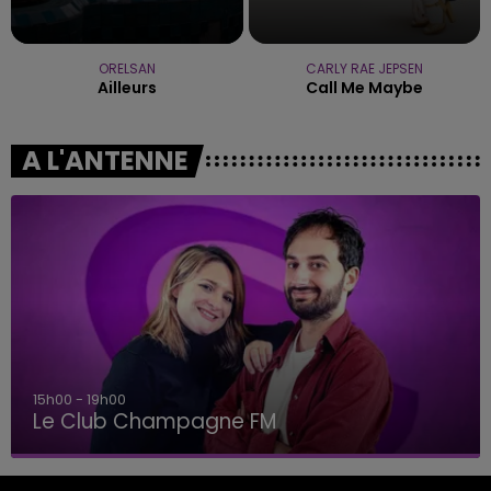
ORELSAN
CARLY RAE JEPSEN
Ailleurs
Call Me Maybe
A L'ANTENNE
15h00 - 19h00
Le Club Champagne FM