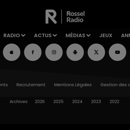
RADIO
ACTUS
MÉDIAS
JEUX
AN
nts
Recrutement
Mentions Légales
Gestion des 
Archives
2026
2025
2024
2023
2022