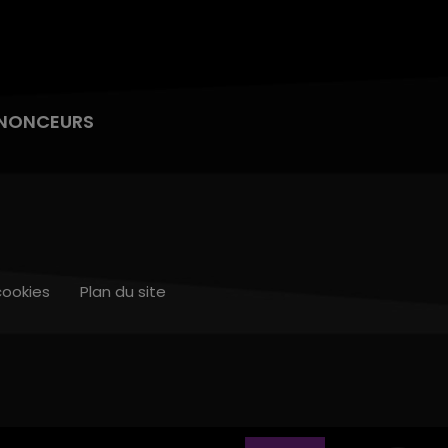
NONCEURS
cookies
Plan du site