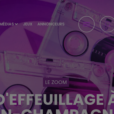
MÉDIAS
JEUX
ANNONCEURS
LE ZOOM
D'EFFEUILLAGE