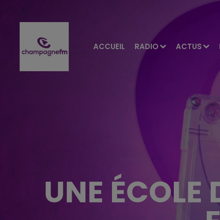
ACCUEIL
RADIO
ACTUS
UNE ÉCOLE 