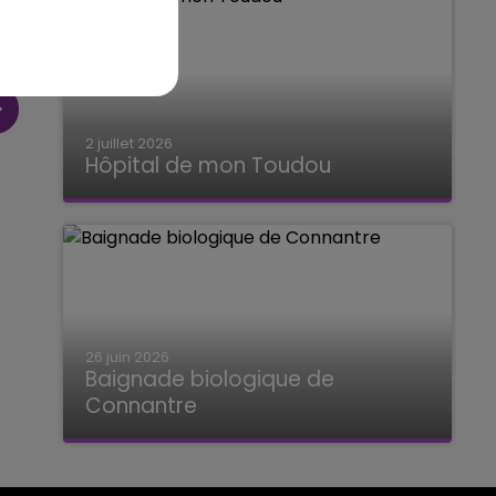
2 juillet 2026
Hôpital de mon Toudou
Hôpital de mon Toudou
26 juin 2026
Baignade biologique de
Connantre
Baignade biologique de Connantre