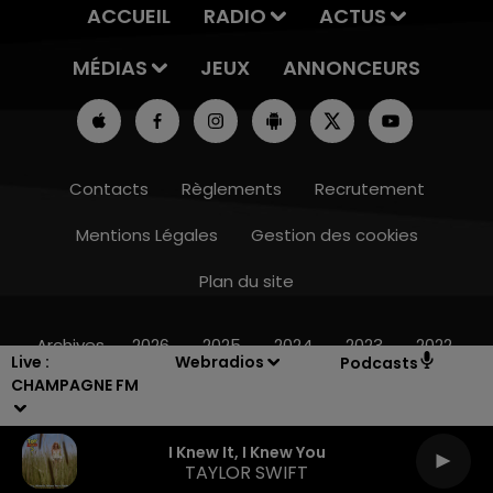
ACCUEIL
RADIO
ACTUS
MÉDIAS
JEUX
ANNONCEURS
Contacts
Règlements
Recrutement
Mentions Légales
Gestion des cookies
Plan du site
10h00 - 14h00
LE TICKET DE CAISSE
Archives
2026
2025
2024
2023
2022
Live :
Webradios
Podcasts
CHAMPAGNE FM
I Knew It, I Knew You
TAYLOR SWIFT