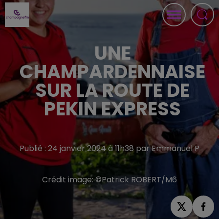
UNE
CHAMPARDENNAISE
SUR LA ROUTE DE
PEKIN EXPRESS
Publié : 24 janvier 2024 à 11h38 par Emmanuel P
Crédit image:
©Patrick ROBERT/M6