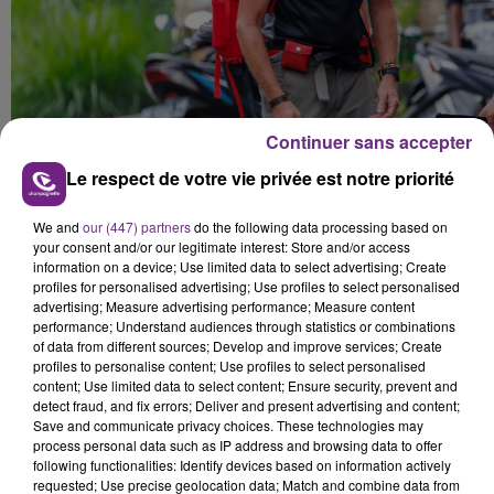
Continuer sans accepter
Le respect de votre vie privée est notre priorité
We and
our (447) partners
do the following data processing based on
your consent and/or our legitimate interest: Store and/or access
information on a device; Use limited data to select advertising; Create
profiles for personalised advertising; Use profiles to select personalised
advertising; Measure advertising performance; Measure content
performance; Understand audiences through statistics or combinations
of data from different sources; Develop and improve services; Create
profiles to personalise content; Use profiles to select personalised
content; Use limited data to select content; Ensure security, prevent and
detect fraud, and fix errors; Deliver and present advertising and content;
Save and communicate privacy choices. These technologies may
process personal data such as IP address and browsing data to offer
following functionalities: Identify devices based on information actively
requested; Use precise geolocation data; Match and combine data from