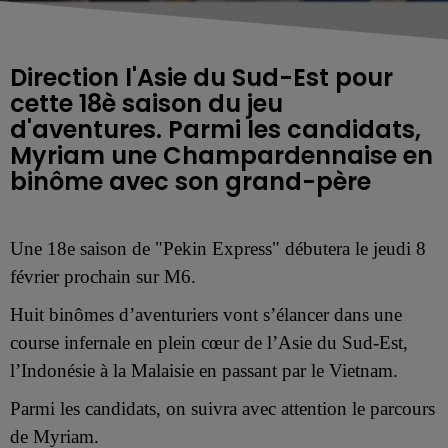
Direction l'Asie du Sud-Est pour
cette 18è saison du jeu
d'aventures. Parmi les candidats,
Myriam une Champardennaise en
binôme avec son grand-père
U
ne 18e saison de "
Pekin Express" débutera le
jeudi
8
février prochain sur M6.
Huit
binômes d’aventuriers vont s’élancer dans une
course infernale
en plein cœur de l’Asie du Sud-Est,
l’Indonésie à la Malaisie en passant par le Vietnam.
Parmi les
candidats
, on suivra avec attention
le parcours
de
Myriam.