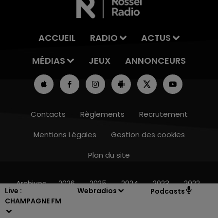
ACCUEIL
RADIO
ACTUS
MÉDIAS
JEUX
ANNONCEURS
Contacts
Règlements
Recrutement
Mentions Légales
Gestion des cookies
Plan du site
14h00 - 15h00
LA RADIO POP
Archives
2026
2025
2024
2023
2022
Live :
Webradios
Podcasts
CHAMPAGNE FM