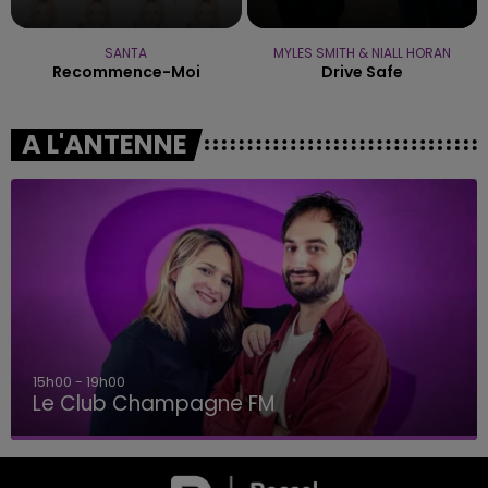
SANTA
MYLES SMITH & NIALL HORAN
Recommence-Moi
Drive Safe
A L'ANTENNE
15h00 - 19h00
Le Club Champagne FM