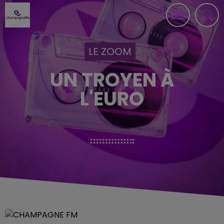
LE ZOOM
UN TROYEN À
L'EURO