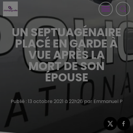
UN SEPTUAGÉNAIRE
PLACÉ EN GARDE À
VUE APRÈS LA
MORT DE SON
ÉPOUSE
Publié : 13 octobre 2021 à 22h26 par Emmanuel P