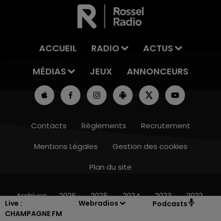
ACCUEIL
RADIO
ACTUS
MÉDIAS
JEUX
ANNONCEURS
Contacts
Règlements
Recrutement
Mentions Légales
Gestion des cookies
Plan du site
15h00 - 19h00
LE CLUB CHAMPAGNE FM
Archives
2026
2025
2024
2023
2022
Live :
Webradios
Podcasts
CHAMPAGNE FM