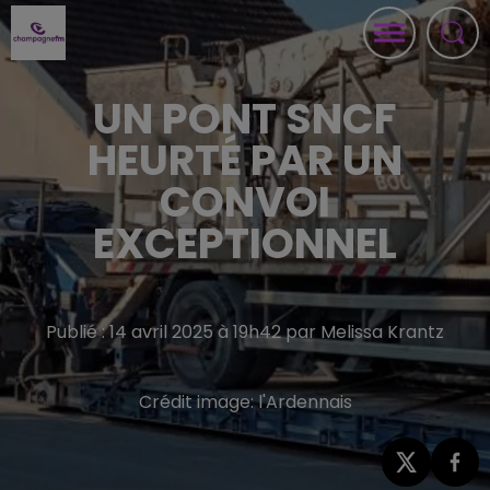
UN PONT SNCF
HEURTÉ PAR UN
CONVOI
EXCEPTIONNEL
Publié : 14 avril 2025 à 19h42 par Melissa Krantz
Crédit image:
l'Ardennais