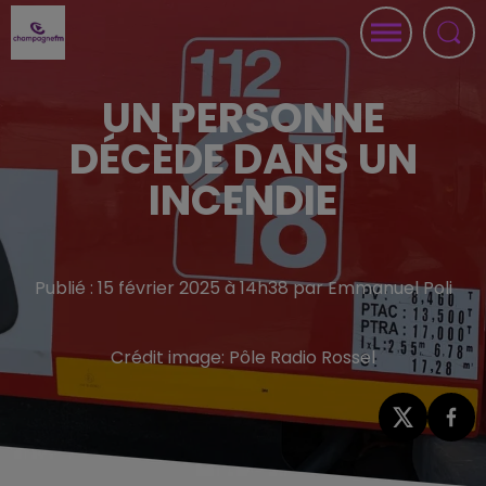
UN PERSONNE
DÉCÈDE DANS UN
INCENDIE
Publié : 15 février 2025 à 14h38 par Emmanuel Poli
Crédit image:
Pôle Radio Rossel