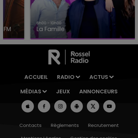
6h00 - 10h00
La Famille
ACCUEIL
RADIO
ACTUS
MÉDIAS
JEUX
ANNONCEURS
Contacts
Règlements
Recrutement