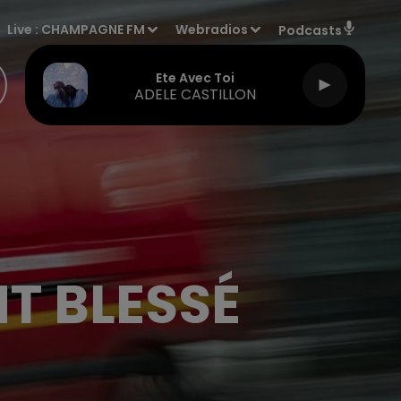
Live :
CHAMPAGNE FM
Webradios
Podcasts
Ete Avec Toi
ADELE CASTILLON
T BLESSÉ