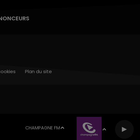
NONCEURS
cookies
Plan du site
CHAMPAGNE FM