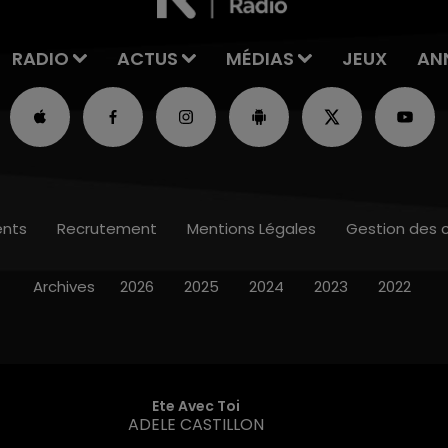
RADIO
ACTUS
MÉDIAS
JEUX
AN
nts
Recrutement
Mentions Légales
Gestion des 
Archives
2026
2025
2024
2023
2022
Ete Avec Toi
ADELE CASTILLON