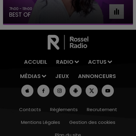
7h00 - 11h00
BEST OF
ACCUEIL
RADIO
ACTUS
MÉDIAS
JEUX
ANNONCEURS
Contacts
Règlements
Recrutement
Mentions Légales
Gestion des cookies
Plan du site