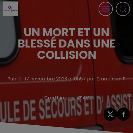
UN MORT ET UN
BLESSÉ DANS UNE
COLLISION
Publié : 17 novembre 2023 à 10h57 par Emmanuel P
Crédit image:
VSAV