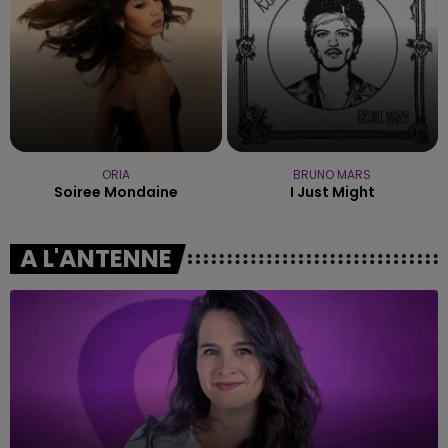
ORIA
BRUNO MARS
Soiree Mondaine
I Just Might
A L'ANTENNE