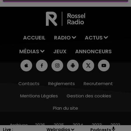
ACCUEIL
RADIO
ACTUS
MÉDIAS
JEUX
ANNONCEURS
Contacts
Règlements
Recrutement
Mentions Légales
Gestion des cookies
Plan du site
16h00 - 20h00
LE WEEK-END CHAMPAGNE FM
Archives
2026
2025
2024
2023
2022
Live :
Webradios
Podcasts