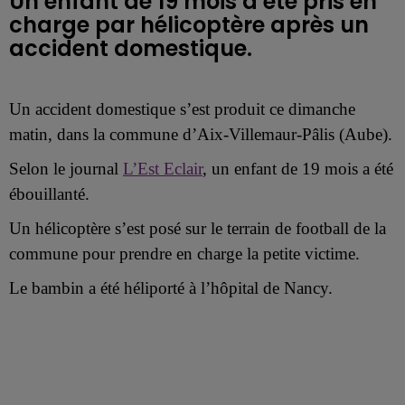
Un enfant de 19 mois a été pris en
charge par hélicoptère après un
Un accident domestique s’est produit ce
dimanche
matin,
dans la commune d’Aix-Villemaur-Pâlis (Aube).
Selon le journal
L’Est Eclair
,
un enfant de 19 mois
a été
ébouillanté
.
Un hélicoptère s’est posé sur le terrain de football de la
commune pour prendre en charge la petite victime.
Le bambin a été
héliporté
à
l’hôpital de
Nancy.