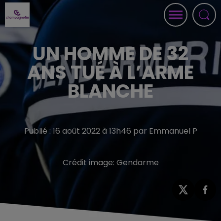
UN HOMME DE 32
ANS TUÉ À L’ARME
BLANCHE
Publié : 16 août 2022 à 13h46 par Emmanuel P
Crédit image:
Gendarme