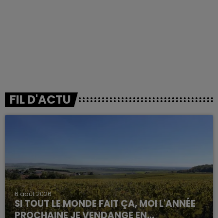
FIL D'ACTU
6 août 2026
SI TOUT LE MONDE FAIT ÇA, MOI L'ANNÉE
PROCHAINE JE VENDANGE EN...