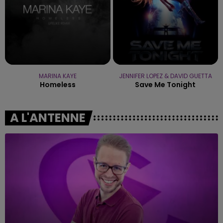
MARINA KAYE
JENNIFER LOPEZ & DAVID GUETTA
Homeless
Save Me Tonight
A L'ANTENNE