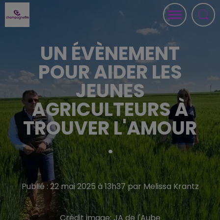
UN ÉVÈNEMENT
POUR AIDER LES
JEUNES
AGRICULTEURS À
TROUVER L'AMOUR
.
Publié : 22 mai 2025 à 13h37 par Melissa Krantz
Crédit image:
JA de l'Aube