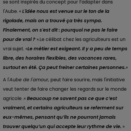
se sont inspirés du concept pour l’adapter dans
l'Aube. «
L'idée nous est venue sur le ton de la
rigolade, mais on a trouvé ça très sympa.
Finalement, on s'est dit : pourquoi ne pas le faire
pour de vrai ?
».Le célibat chez les agriculteurs est un
vrai sujet. «
Le métier est exigeant. Il y a peu de temps
libre, des horaires flexibles, des vacances rares,
surtout en été. Ça peut freiner certaines personnes.
»
A l'
Aube de l'amour,
peut faire sourire, mais l'initiative
veut tenter de faire changer les regards sur le monde
agricole .«
Beaucoup ne savent pas ce que c’est
vraiment, et certains agriculteurs se referment sur
eux-mêmes, pensant qu’ils ne pourront jamais
trouver quelqu’un qui accepte leur rythme de vie.
»