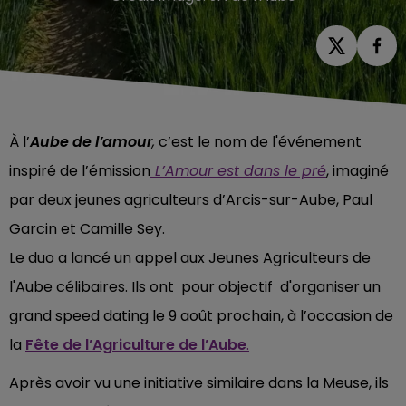
À l’
Aube de l’amour
,
c’est le nom de l'événement
inspiré de l’émission
L’Amour est dans le pré
, imaginé
par deux jeunes agriculteurs d’Arcis-sur-Aube, Paul
Garcin et Camille Sey.
Le duo a lancé un appel aux Jeunes Agriculteurs de
l'Aube célibaires. Ils ont pour objectif d'organiser un
grand speed dating le 9 août prochain, à l’occasion de
la
Fête de l’Agriculture de l’Aube
.
Après avoir vu une initiative similaire dans la Meuse, ils