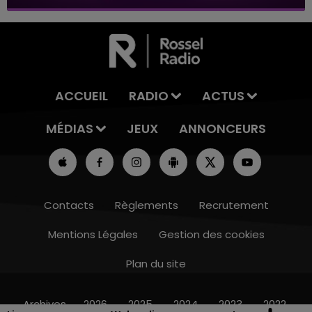
ACCUEIL
RADIO
ACTUS
MÉDIAS
JEUX
ANNONCEURS
Contacts
Règlements
Recrutement
Mentions Légales
Gestion des cookies
Plan du site
15h00 - 19h00
LE CLUB CHAMPAGNE FM
Archives
2026
2025
2024
2023
2022