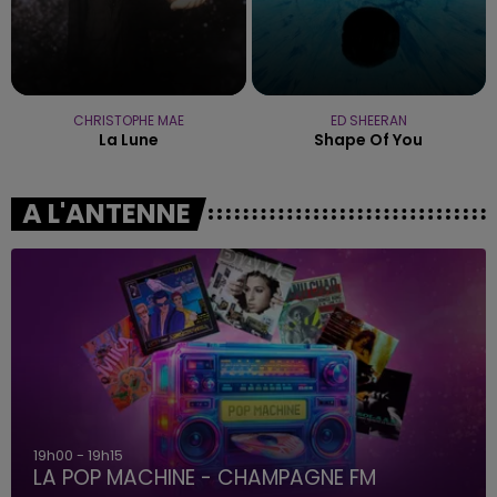
CHRISTOPHE MAE
ED SHEERAN
La Lune
Shape Of You
A L'ANTENNE
19h00 - 19h15
LA POP MACHINE - CHAMPAGNE FM