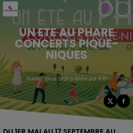
UN ETE AU PHARE
CONCERTS PIQUE-
NIQUES
Publié : 3 mai 2023 à 19h04 par B G
DU 1ER MAI AU 17 SEPTEMBRE AU