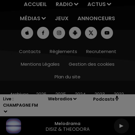
ACCUEIL
RADIO
ACTUS
MÉDIAS
JEUX
ANNONCEURS
Contacts
Règlements
Recrutement
Mentions Légales
Gestion des cookies
Plan du site
7h00 - 12h00
LE WEEK-END CHAMPAGNE FM
Archives
2026
2025
2024
2023
2022
Live :
Webradios
Podcasts
CHAMPAGNE FM
Melodrama
DISIZ & THEODORA