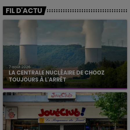
FIL D'ACTU
7 août 2026
LA CENTRALE NUCLÉAIRE DE CHOOZ
TOUJOURS À L'ARRÊT
Cela fait déjà une semaine que la centrale
nucléaire ardennaise est à l'arrêt. Une situation
justifiée par la sécheresse intense qui est toujours
présente.