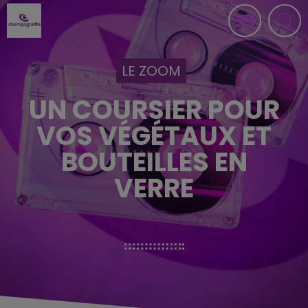
LE ZOOM
UN COURSIER POUR
VOS VÉGÉTAUX ET
BOUTEILLES EN
VERRE