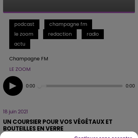
podcast
champagne fm
le zoom
redaction
radio
actu
Champagne FM
LE ZOOM
0:00
0:00
18 juin 2021
UN COURSIER POUR VOS VÉGÉTAUX ET
BOUTEILLES EN VERRE