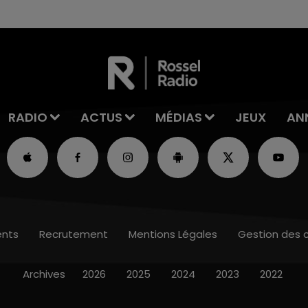
les conditions de...
RADIO
ACTUS
MÉDIAS
JEUX
AN
nts
Recrutement
Mentions Légales
Gestion des 
Archives
2026
2025
2024
2023
2022