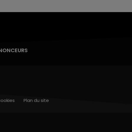
NONCEURS
cookies
Plan du site