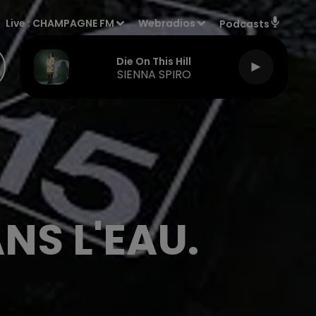
Live :
CHAMPAGNE FM
Webradios
Podcasts
Die On This Hill
SIENNA SPIRO
NS L'EAU.