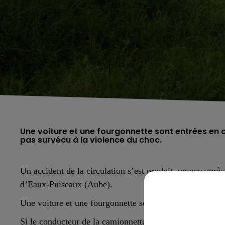
Une voiture et une fourgonnette sont entrées en c
pas survécu à la violence du choc.
Un accident de la circulation s’est produit, un peu apr
d’Eaux-Puiseaux (Aube).
Une voiture et une fourgonnette sont entrées en collision
Si le conducteur de la camionnette n’est que légèrement