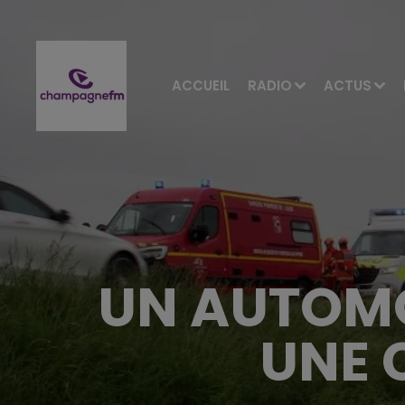
ACCUEIL
RADIO
ACTUS
UN AUTOMO
UNE 