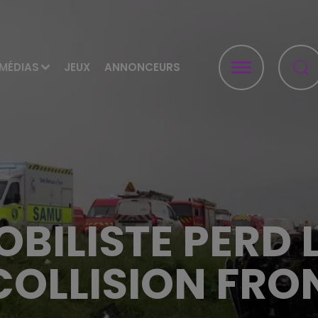
MÉDIAS
JEUX
ANNONCEURS
BILISTE PERD L
COLLISION FRO