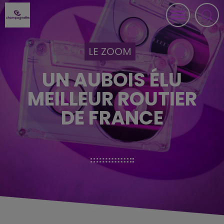
LE ZOOM
UN AUBOIS ÉLU
MEILLEUR ROUTIER
DE FRANCE