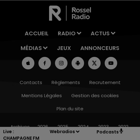
ACCUEIL
RADIO
ACTUS
MÉDIAS
JEUX
ANNONCEURS
Contacts
Règlements
Recrutement
Mentions Légales
Gestion des cookies
Plan du site
10h00 - 14h00
LE TICKET DE CAISSE
Archives
2026
2025
2024
2023
2022
Live :
Webradios
Podcasts
CHAMPAGNE FM