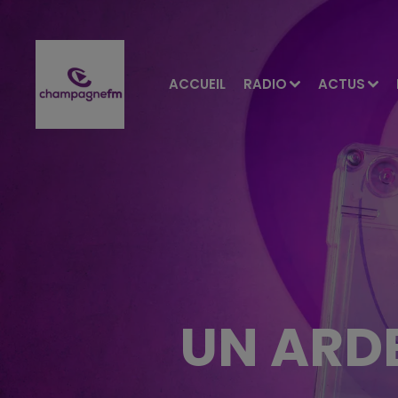
ACCUEIL
RADIO
ACTUS
UN ARDE