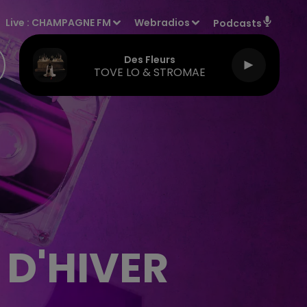
Live :
CHAMPAGNE FM
Webradios
Podcasts
Des Fleurs
TOVE LO & STROMAE
 D'HIVER