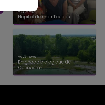
2 juillet 2026
Hôpital de mon Toudou
Hôpital de mon Toudou
26 juin 2026
Baignade biologique de
Connantre
Baignade biologique de Connantre