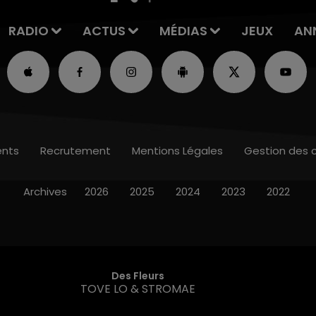
RADIO
ACTUS
MÉDIAS
JEUX
AN
nts
Recrutement
Mentions Légales
Gestion des 
Archives
2026
2025
2024
2023
2022
Des Fleurs
TOVE LO & STROMAE