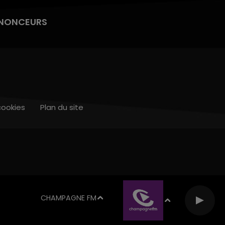
NONCEURS
cookies
Plan du site
CHAMPAGNE FM