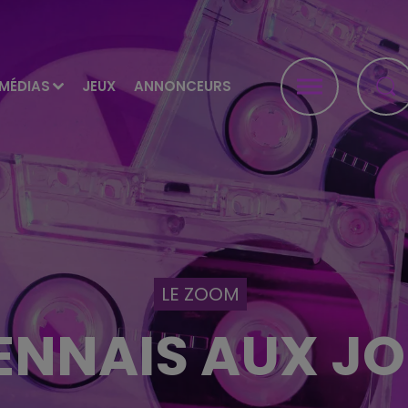
MÉDIAS
JEUX
ANNONCEURS
LE ZOOM
NNAIS AUX JO