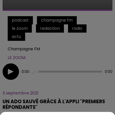
podcast
champagne fm
le zoom
redaction
radio
actu
Champagne FM
LE ZOOM
0:00
0:00
3 septembre 2021
UN ADO SAUVÉ GRÂCE À L'APPLI "PREMIERS
RÉPONDANTS"