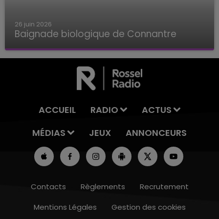
26 juin 2026
Baignade biologique de Connantre
Baignade biologique de Connantre
ACCUEIL
RADIO
ACTUS
MÉDIAS
JEUX
ANNONCEURS
Contacts
Règlements
Recrutement
Mentions Légales
Gestion des cookies