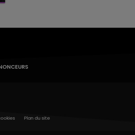
NONCEURS
cookies
Plan du site