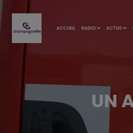
ACCUEIL
RADIO
ACTUS
UN 