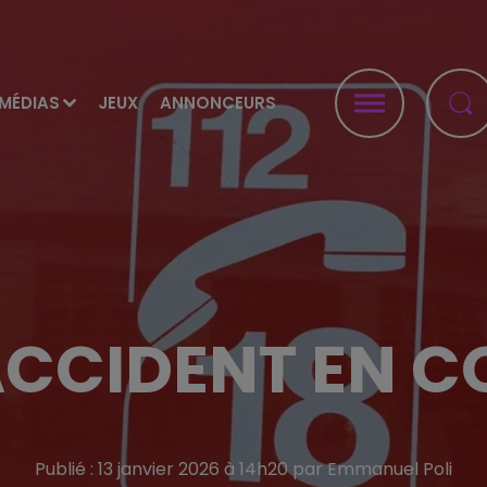
MÉDIAS
JEUX
ANNONCEURS
ACCIDENT EN C
Publié : 13 janvier 2026 à 14h20 par Emmanuel Poli