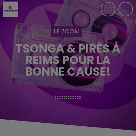
LE ZOOM
TSONGA & PIRÈS À
REIMS POUR LA
BONNE CAUSE!