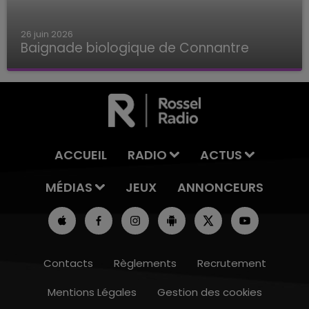
26 juin 2026
Baignade biologique de Connantre
Baignade biologique de Connantre
ACCUEIL
RADIO
ACTUS
MÉDIAS
JEUX
ANNONCEURS
Contacts
Règlements
Recrutement
Mentions Légales
Gestion des cookies