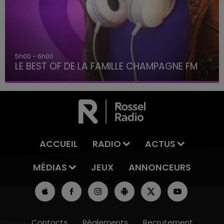
6h00 - 10h00
La Famille
ACCUEIL
RADIO
ACTUS
MÉDIAS
JEUX
ANNONCEURS
Contacts
Règlements
Recrutement