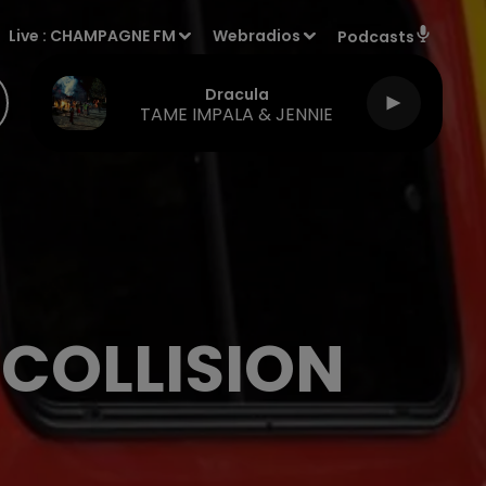
Live :
CHAMPAGNE FM
Webradios
Podcasts
Dracula
TAME IMPALA & JENNIE
 COLLISION