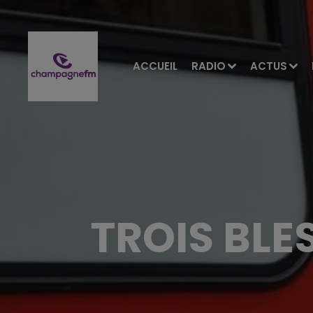
ACCUEIL
RADIO
ACTUS
TROIS BLE