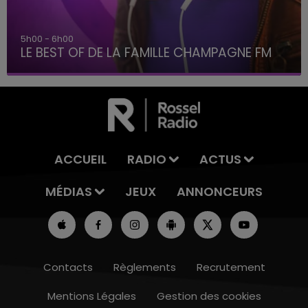
5h00 - 6h00
LE BEST OF DE LA FAMILLE CHAMPAGNE FM
ACCUEIL
RADIO
ACTUS
MÉDIAS
JEUX
ANNONCEURS
Contacts
Règlements
Recrutement
Mentions Légales
Gestion des cookies