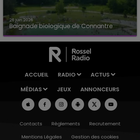
26 juin 2026
Baignade biologique de Connantre
Baignade biologique de Connantre
ACCUEIL
RADIO
ACTUS
MÉDIAS
JEUX
ANNONCEURS
Contacts
Règlements
Recrutement
Mentions Légales
Gestion des cookies