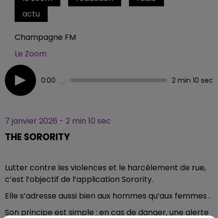
actu
Champagne FM
Le Zoom
0:00
2 min 10 sec
7 janvier 2026 - 2 min 10 sec
THE SORORITY
Lutter contre les violences et le harcèlement de rue,
c’est l’objectif de l’application Sorority.
Elle s’adresse aussi bien aux hommes qu’aux femmes .
Son principe est simple : en cas de danger, une alerte