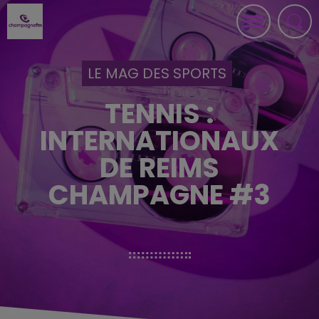
LE MAG DES SPORTS
TENNIS :
INTERNATIONAUX
DE REIMS
CHAMPAGNE #3