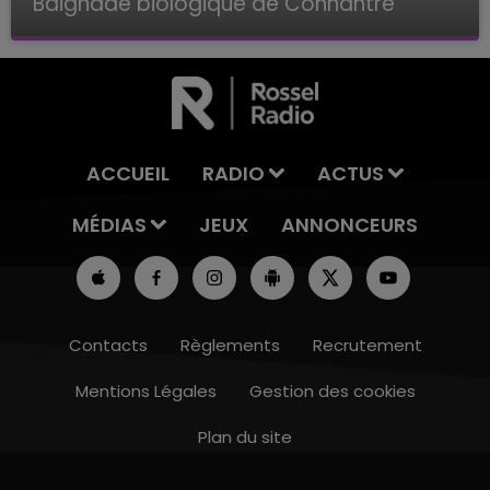
Baignade biologique de Connantre
Baignade biologique de Connantre
ACCUEIL
RADIO
ACTUS
MÉDIAS
JEUX
ANNONCEURS
Contacts
Règlements
Recrutement
Mentions Légales
Gestion des cookies
Plan du site
7h00 - 11h00
BEST OF