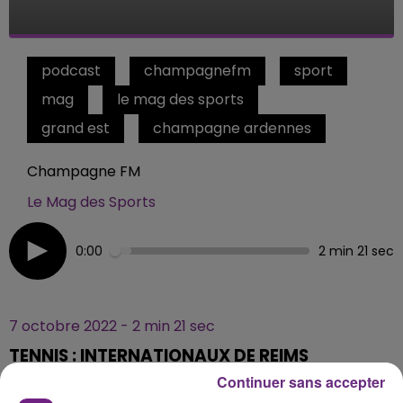
podcast
champagnefm
sport
mag
le mag des sports
grand est
champagne ardennes
Champagne FM
Le Mag des Sports
0:00
2 min 21 sec
7 octobre 2022 - 2 min 21 sec
TENNIS : INTERNATIONAUX DE REIMS
CHAMPAGNE #3
Continuer sans accepter