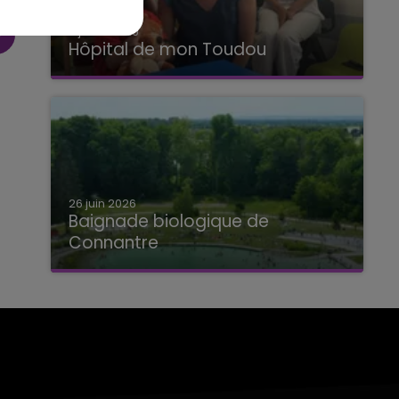
2 juillet 2026
Hôpital de mon Toudou
Hôpital de mon Toudou
26 juin 2026
Baignade biologique de
Connantre
Baignade biologique de Connantre