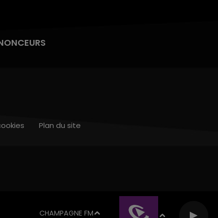
NONCEURS
cookies
Plan du site
CHAMPAGNE FM