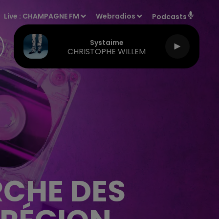
Live :
CHAMPAGNE FM
Webradios
Podcasts
Systaime
CHRISTOPHE WILLEM
CHE DES