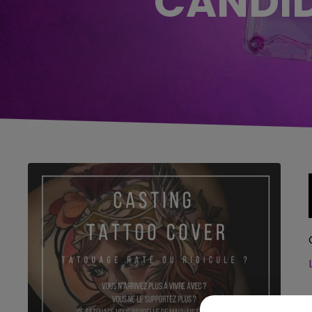
CANDID
5h00 - 6h00