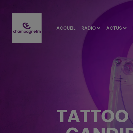
ACCUEIL
RADIO
ACTUS
TATTOO