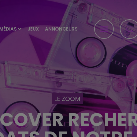
MÉDIAS
JEUX
ANNONCEURS
LE ZOOM
 COVER RECHER