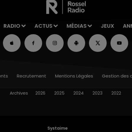
RADIO
ACTUS
MÉDIAS
JEUX
AN
nts
Recrutement
Mentions Légales
Gestion des 
Archives
2026
2025
2024
2023
2022
Systaime