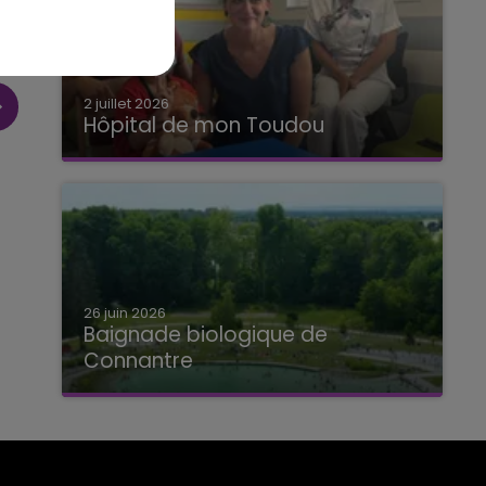
2 juillet 2026
Hôpital de mon Toudou
Hôpital de mon Toudou
26 juin 2026
Baignade biologique de
Connantre
Baignade biologique de Connantre