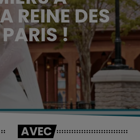
A REINE DES
PARIS !
AVEC