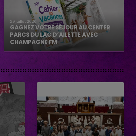
29 juillet 2026
GAGNEZ VOTRE SÉJOUR AU CENTER
PARCS DU LAC D’AILETTE AVEC
CHAMPAGNE FM