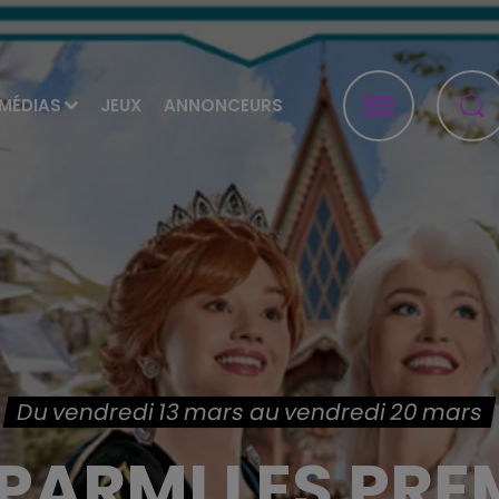
MÉDIAS
JEUX
ANNONCEURS
Du vendredi 13 mars au vendredi 20 mars
PARMI LES PRE