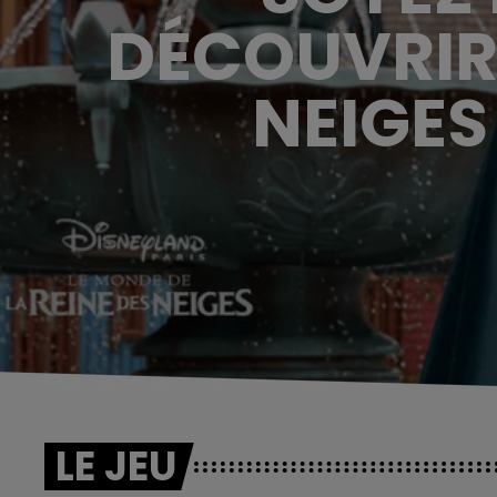
DÉCOUVRIR 
NEIGES
LE JEU