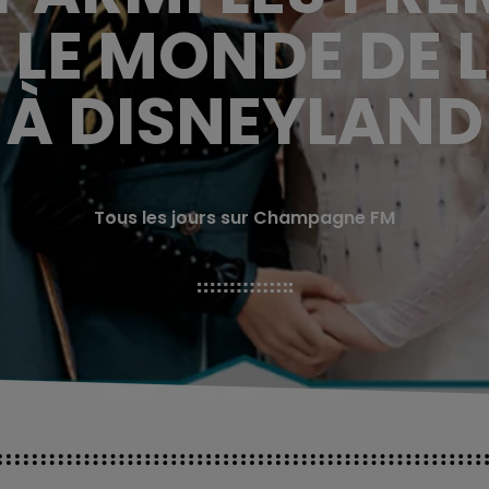
LE MONDE DE L
 À DISNEYLAND 
Tous les jours sur Champagne FM