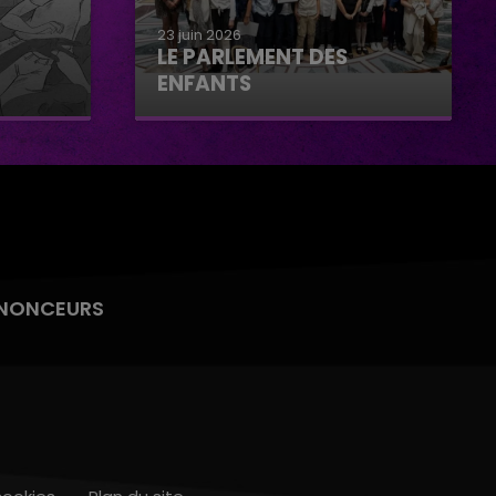
23 juin 2026
LE PARLEMENT DES
ENFANTS
Le parlement des enfants
NONCEURS