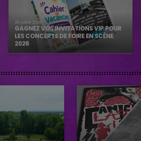
29 juillet 2026
GAGNEZ VOS INVITATIONS VIP POUR
LES CONCERTS DE FOIRE EN SCÈNE
2026