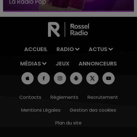
La Radio Pop
ACCUEIL
RADIO
ACTUS
MÉDIAS
JEUX
ANNONCEURS
Contacts
Règlements
Recrutement
Mentions Légales
Gestion des cookies
Plan du site
10h00 - 14h00
LE TICKET DE CAISSE