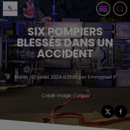
SIX POMPIERS
BLESSÉS DANS UN
ACCIDENT
Publié : 20 juillet 2024 à 11h51 par Emmanuel P
Crédit image:
L'Union