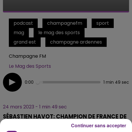
podcast
champagnefm
sport
mag
le mag des sports
grand est
champagne ardennes
Champagne FM
Le Mag des Sports
0:00
1 min 49 sec
24 mars 2023 - 1 min 49 sec
SÉBASTIEN HAVOT: CHAMPION DE FRANCE DE
ECYCLING
Continuer sans accepter