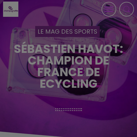
LE MAG DES SPORTS
SÉBASTIEN HAVOT:
CHAMPION DE
FRANCE DE
ECYCLING