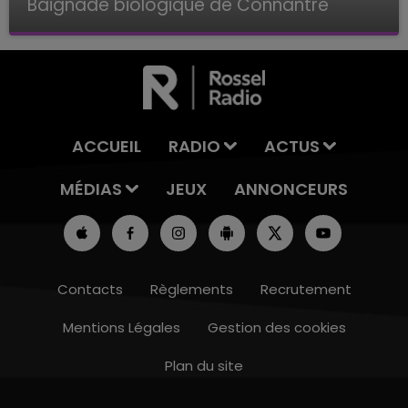
Baignade biologique de Connantre
Baignade biologique de Connantre
ACCUEIL
RADIO
ACTUS
MÉDIAS
JEUX
ANNONCEURS
Contacts
Règlements
Recrutement
Mentions Légales
Gestion des cookies
Plan du site
16h00 - 20h00
LE WEEK-END CHAMPAGNE FM