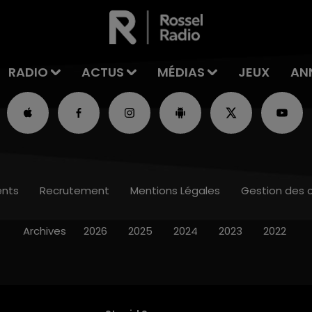
RADIO
ACTUS
MÉDIAS
JEUX
AN
nts
Recrutement
Mentions Légales
Gestion des 
Archives
2026
2025
2024
2023
2022