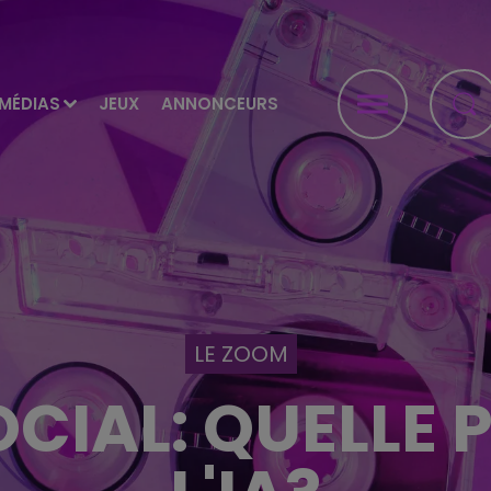
MÉDIAS
JEUX
ANNONCEURS
LE ZOOM
OCIAL: QUELLE 