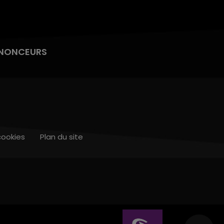
NONCEURS
cookies
Plan du site