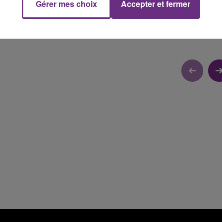
Gérer mes choix
Accepter et fermer