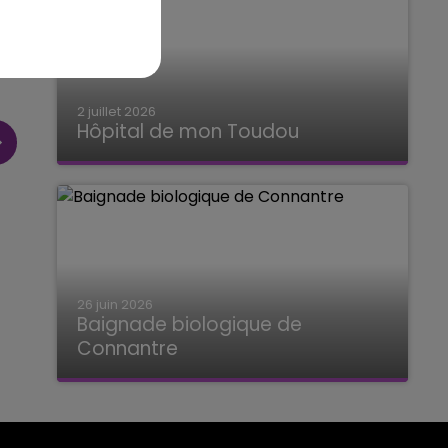
2 juillet 2026
Hôpital de mon Toudou
Hôpital de mon Toudou
26 juin 2026
Baignade biologique de
Connantre
Baignade biologique de Connantre