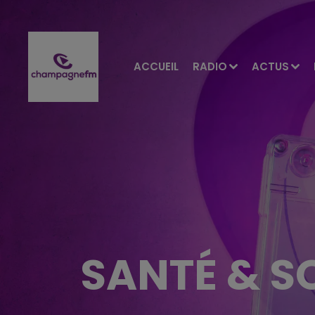
ACCUEIL
RADIO
ACTUS
SANTÉ & S