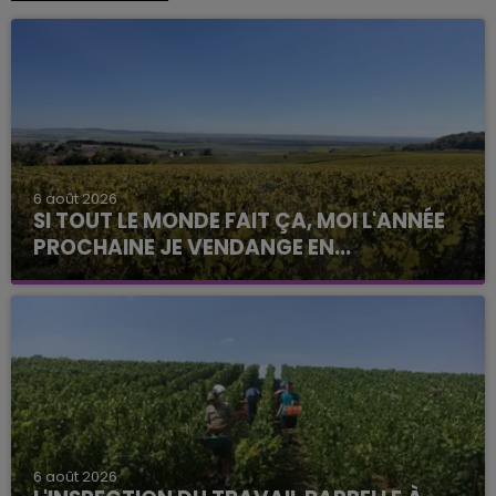
6 août 2026
SI TOUT LE MONDE FAIT ÇA, MOI L'ANNÉE
PROCHAINE JE VENDANGE EN...
La vendange en Champagne a débuté ce jeudi 6
août dans la commune de Montgueux (Aube). Du
jamais vu !
6 août 2026