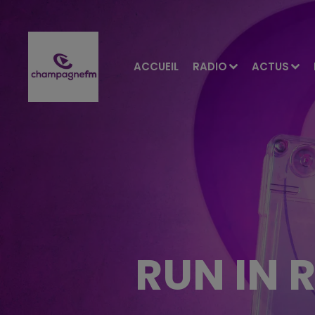
ACCUEIL
RADIO
ACTUS
RUN IN R