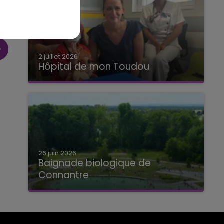
2 juillet 2026
Hôpital de mon Toudou
Hôpital de mon Toudou
26 juin 2026
Baignade biologique de
Connantre
Baignade biologique de Connantre