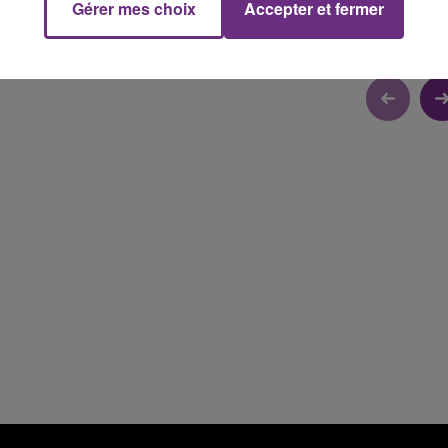
Gérer mes choix
Accepter et fermer