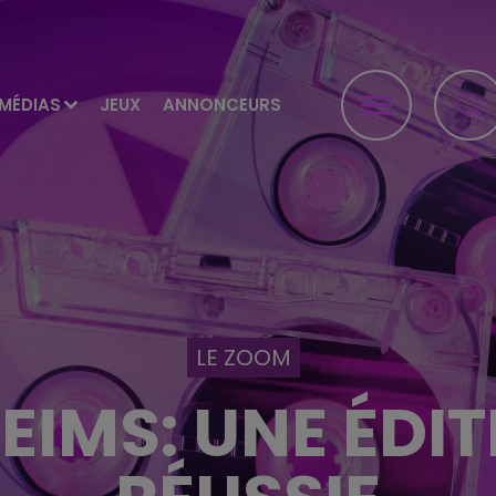
MÉDIAS
JEUX
ANNONCEURS
LE ZOOM
EIMS: UNE ÉDI