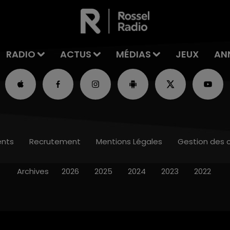
RADIO
ACTUS
MÉDIAS
JEUX
AN
nts
Recrutement
Mentions Légales
Gestion des 
Archives
2026
2025
2024
2023
2022