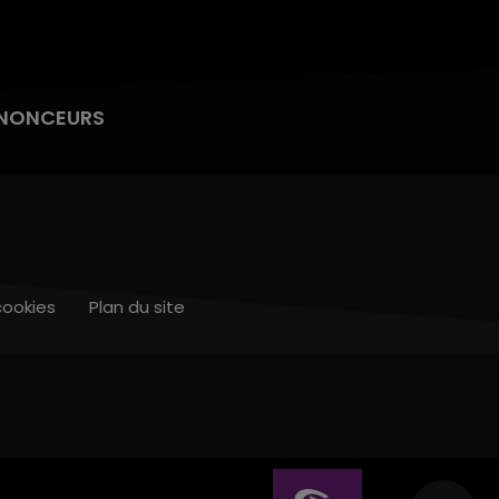
NONCEURS
cookies
Plan du site